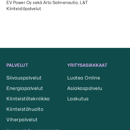
EV Power Oy sekä Arto Salmenautio, L&T
Kiinteistöpalvelut.
PALVELUT
YRITYSASIAKKAAT
Siivouspalvelut
Luotea Online
Energiapalvelut
Asiakaspalvelu
Kiinteistötekniikka
Laskutus
Kiinteistöhuolto
Viherpalvelut