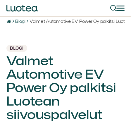
Blogi
Valmet Automotive EV Power Oy palkitsi Luotean
BLOGI
Valmet
Automotive EV
Power Oy palkitsi
Luotean
siivouspalvelut