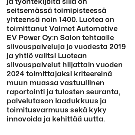
ja työntekijöitä sillä on
seitsemässä toimipisteessä
yhteensä noin 1400. Luotea on
toimittanut Valmet Automotive
EV Power Oy:n Salon tehtaalle
siivouspalveluja jo vuodesta 2019
ja yhtiö valitsi Luotean
siivouspalvelut hiljattain vuoden
2024 toimittajaksi kriteereinä
muun muassa vastuullinen
raportointi ja tulosten seuranta,
palvelutason laadukkuus ja
toimitusvarmuus sekä kyky
innovoida ja kehittää uutta.