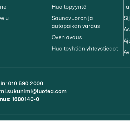
ine
Huoltopyyntö
Tä
velu
Saunavuoron ja
Sij
autopaikan varaus
As
Oven avaus
Aj
Huoltoyhtiön yhteystiedot
Av
in: 010 590 2000
imi.sukunimi@luotea.com
nus: 1680140-0