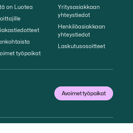
tä on Luotea
Yritysasiakkaan
yhteystiedot
oittajille
Henkilöasiakkaan
iakastiedotteet
yhteystiedot
ankohtaista
Laskutusosoitteet
oimet työpaikat
Avoimet työpaikat