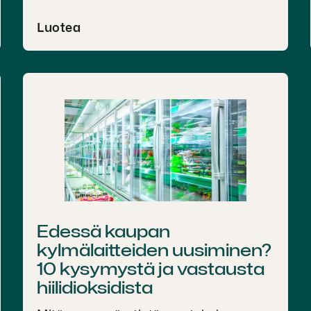
Luotea
Edessä kaupan
kylmälaitteiden uusiminen?
10 kysymystä ja vastausta
hiilidioksidista