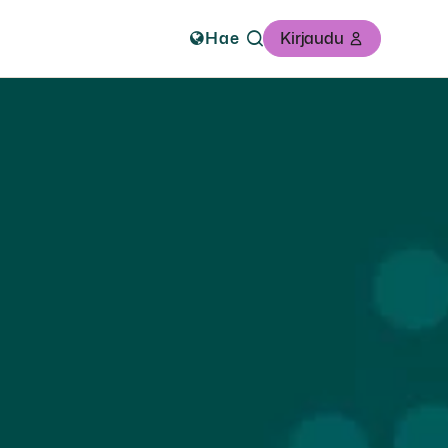
Hae
Kirjaudu