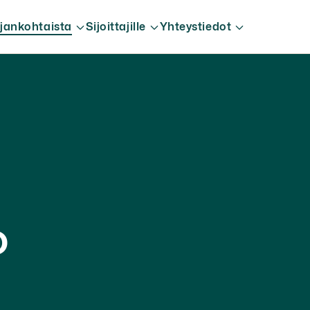
jankohtaista
Sijoittajille
Yhteystiedot
o