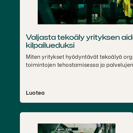
Valjasta tekoäly yrityksen aid
kilpailueduksi
Miten yritykset hyödyntävät tekoälyä or
toimintojen tehostamisessa ja palvelujen
Luotea