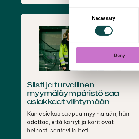
Consent
Necessary
Selection
Deny
Siisti ja turvallinen
myymäläympäristö saa
asiakkaat viihtymään
Kun asiakas saapuu myymälään, hän
odottaa, että kärryt ja korit ovat
helposti saatavilla heti...