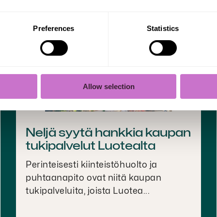
Preferences
Statistics
Allow selection
Neljä syytä hankkia kaupan
tukipalvelut Luotealta
Perinteisesti kiinteistöhuolto ja
puhtaanapito ovat niitä kaupan
tukipalveluita, joista Luotea...