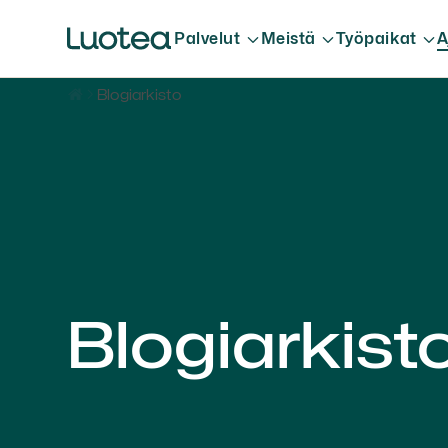
Palvelut
Meistä
Työpaikat
A
Blogiarkisto
Blogiarkist