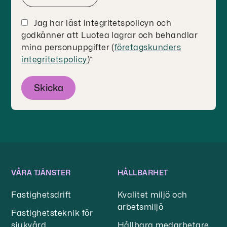
Jag har läst integritetspolicyn och
godkänner att Luotea lagrar och behandlar
mina personuppgifter (
företagskunders
integritetspolicy
)
*
VÅRA TJÄNSTER
HÅLLBARHET
Fastighetsdrift
Kvalitet miljö och
arbetsmiljö
Fastighetsteknik för
sjukvård
Hållbara medarbetare