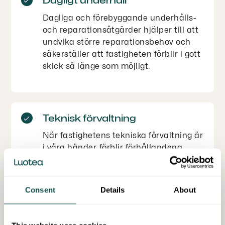
Dagligt underhåll
Dagliga och förebyggande underhålls-
och reparationsåtgärder hjälper till att
undvika större reparationsbehov och
säkerställer att fastigheten förblir i gott
skick så länge som möjligt.
Teknisk förvaltning
När fastighetens tekniska förvaltning är
i våra händer, förblir förhållandena
optimala, användarna nöjda och
kostnaderna i schack.
Consent
Details
About
Energiteknik