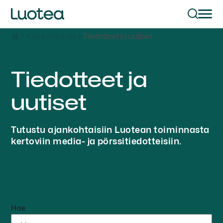
Ajankohtaista
Tiedotteet ja uutiset
Tiedotteet ja
uutiset
Tutustu ajankohtaisiin Luotean toiminnasta
kertoviin media- ja pörssitiedotteisiin.
Hae