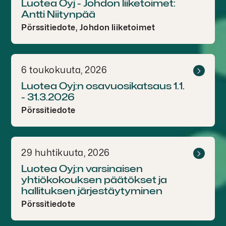
Luotea Oyj - Johdon liiketoimet:
Antti Niitynpää
Pörssitiedote, Johdon liiketoimet
6 toukokuuta, 2026
Luotea Oyj:n osavuosikatsaus 1.1.
- 31.3.2026
Pörssitiedote
29 huhtikuuta, 2026
Luotea Oyj:n varsinaisen
yhtiökokouksen päätökset ja
hallituksen järjestäytyminen
Pörssitiedote