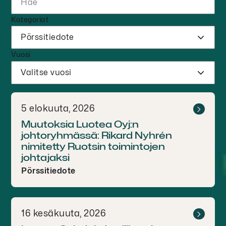
Kategoriat
Vuosi
5 elokuuta, 2026
Muutoksia Luotea Oyj:n
johtoryhmässä: Rikard Nyhrén
nimitetty Ruotsin toimintojen
johtajaksi
Pörssitiedote
16 kesäkuuta, 2026