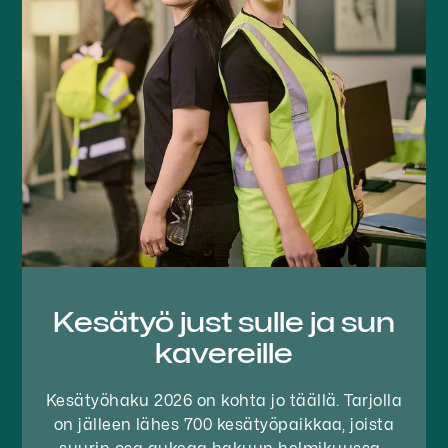
Kesätyö just sulle ja sun
kavereille
Kesätyöhaku 2026 on kohta jo täällä. Tarjolla
on jälleen lähes 700 kesätyöpaikkaa, joista