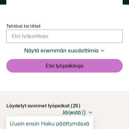
Tehtävä tai titteli
Näytä enemmän suodattimia
Löydetyt avoimet työpaikat (25)
Järjestä (
)
Uusin ensin
Haku päättymässä