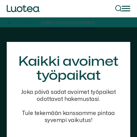
Työpaikat
Kaikki avoimet työpaikat
Kaikki avoimet
työpaikat
Joka päivä sadat avoimet työpaikat
odottavat hakemustasi.
Tule tekemään kanssamme pintaa
syvempi vaikutus!