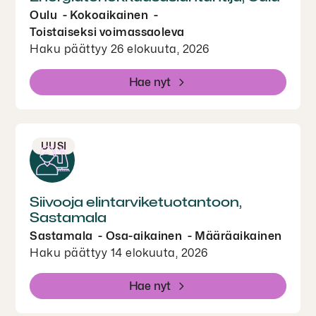
Oulu
Kokoaikainen
Toistaiseksi voimassaoleva
Haku päättyy 26 elokuuta, 2026
Hae nyt
UUSI
Siivooja elintarviketuotantoon,
Sastamala
Sastamala
Osa-aikainen
Määräaikainen
Haku päättyy 14 elokuuta, 2026
Hae nyt