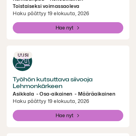
Toistaiseksi voimassaoleva
Haku päättyy 19 elokuuta, 2026
Hae nyt
UUSI
Työhön kutsuttava siivooja
Lehmonkärkeen
Asikkala
Osa-aikainen
Määräaikainen
Haku päättyy 19 elokuuta, 2026
Hae nyt