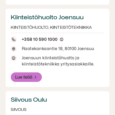
palveluihin yritysasiakkaille.
Kiinteistöhuolto Joensuu
KIINTEISTÖHUOLTO, KIINTEISTÖTEKNIIKKA
+358 10 590 1000
Raatekankaantie 18, 80100 Joensuu
Joensuun kiinteistöhuolto ja
kiinteistötekniikka yritysasiakkaille.
Lue lisää
Siivous Oulu
SIIVOUS