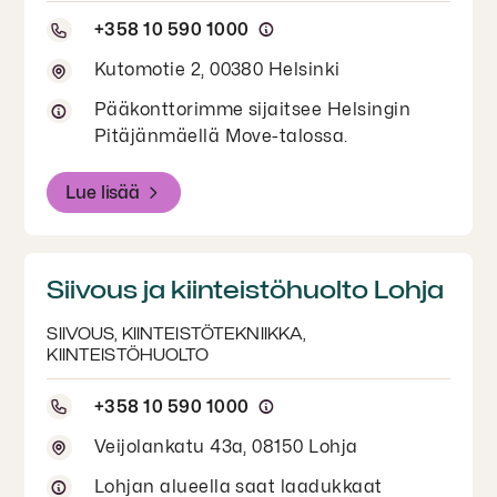
+358 10 590 1000
Kutomotie 2, 00380 Helsinki
Pääkonttorimme sijaitsee Helsingin
Pitäjänmäellä Move-talossa.
Lue lisää
Siivous ja kiinteistöhuolto Lohja
SIIVOUS, KIINTEISTÖTEKNIIKKA,
KIINTEISTÖHUOLTO
+358 10 590 1000
Veijolankatu 43a, 08150 Lohja
Lohjan alueella saat laadukkaat