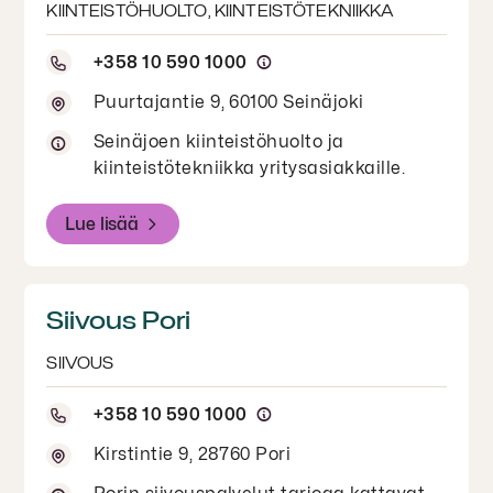
KIINTEISTÖHUOLTO, KIINTEISTÖTEKNIIKKA
+358 10 590 1000
Puurtajantie 9, 60100 Seinäjoki
Seinäjoen kiinteistöhuolto ja
kiinteistötekniikka yritysasiakkaille.
Lue lisää
Siivous Pori
SIIVOUS
+358 10 590 1000
Kirstintie 9, 28760 Pori