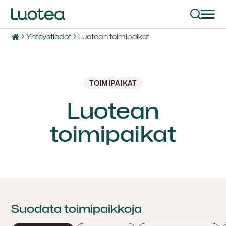
Yhteystiedot
Luotean toimipaikat
0
TOIMIPAIKAT
Luotean
toimipaikat
Suodata toimipaikkoja