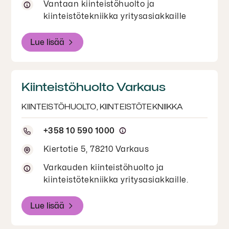
Vantaan kiinteistöhuolto ja
kiinteistötekniikka yritysasiakkaille
Lue lisää
Kiinteistöhuolto Varkaus
KIINTEISTÖHUOLTO, KIINTEISTÖTEKNIIKKA
+358 10 590 1000
Kiertotie 5, 78210 Varkaus
Varkauden kiinteistöhuolto ja
kiinteistötekniikka yritysasiakkaille.
Lue lisää