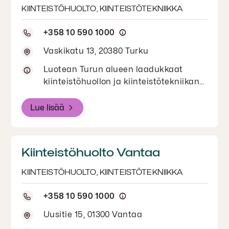
KIINTEISTÖHUOLTO, KIINTEISTÖTEKNIIKKA
+358 10 590 1000
Vaskikatu 13, 20380 Turku
Luotean Turun alueen laadukkaat
kiinteistöhuollon ja kiinteistötekniikan
palvelut yritysasiakkaille. Tutustu
palveluihin.
Lue lisää
Kiinteistöhuolto Vantaa
KIINTEISTÖHUOLTO, KIINTEISTÖTEKNIIKKA
+358 10 590 1000
Uusitie 15, 01300 Vantaa