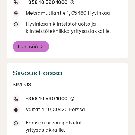
+358 10 590 1000
Metsämutilantie 1, 05460 Hyvinkää
Hyvinkään kiinteistöhuolto ja
kiinteistötekniikka yritysasiakkaille.
Lue lisää
Siivous Forssa
SIIVOUS
+358 10 590 1000
Valtatie 10, 30420 Forssa
Forssan siivouspalvelut
yritysasiakkaille.