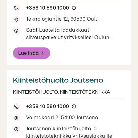
+358 10 590 1000
Teknologiantie 12, 90590 Oulu
Saat Luotelta laadukkaat
siivouspalvelut yrityksellesi Oulun
alueella. Tutustu Oulun
siivouspalveluihin.
Lue lisää
Kiinteistöhuolto Joutseno
KIINTEISTÖHUOLTO, KIINTEISTÖTEKNIIKKA
+358 10 590 1000
Voimakaari 2, 54100 Joutseno
Joutsenon kiinteistöhuolto ja
kiinteistötekniikka yritysasiakkaille.