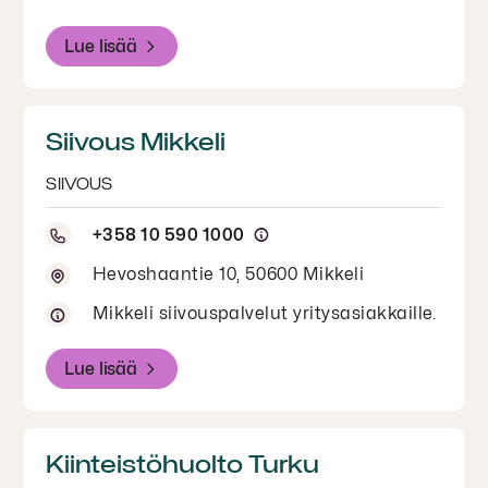
Lue lisää
Siivous Mikkeli
SIIVOUS
+358 10 590 1000
Hevoshaantie 10, 50600 Mikkeli
Mikkeli siivouspalvelut yritysasiakkaille.
Lue lisää
Kiinteistöhuolto Turku