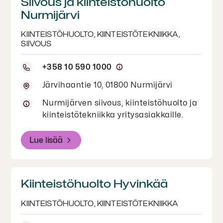
Siivous ja kiinteistöhuolto
Nurmijärvi
KIINTEISTÖHUOLTO, KIINTEISTÖTEKNIIKKA,
SIIVOUS
+358 10 590 1000
Järvihaantie 10, 01800 Nurmijärvi
Nurmijärven siivous, kiinteistöhuolto ja
kiinteistötekniikka yritysasiakkaille.
Lue lisää
Kiinteistöhuolto Hyvinkää
KIINTEISTÖHUOLTO, KIINTEISTÖTEKNIIKKA