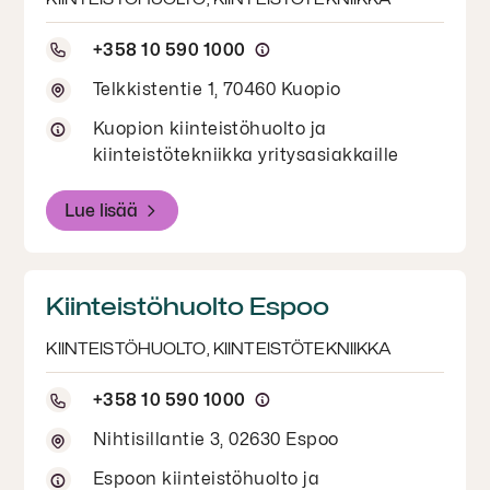
+358 10 590 1000
Telkkistentie 1, 70460 Kuopio
Kuopion kiinteistöhuolto ja
kiinteistötekniikka yritysasiakkaille
Lue lisää
Kiinteistöhuolto Espoo
KIINTEISTÖHUOLTO, KIINTEISTÖTEKNIIKKA
+358 10 590 1000
Nihtisillantie 3, 02630 Espoo
Espoon kiinteistöhuolto ja