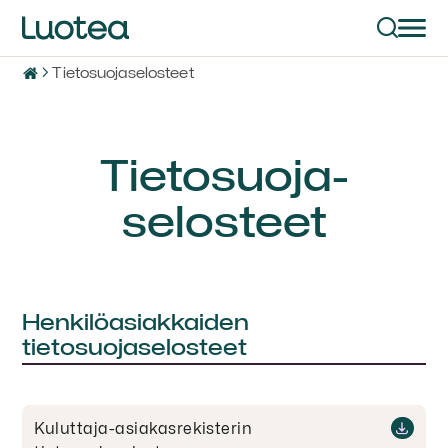
Tietosuojaselosteet
Tietosuoja­
selosteet
Henkilöasiakkaiden
tietosuojaselosteet
Kuluttaja-asiakasrekisterin