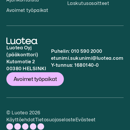
Laskutusosoitteet
Avoimet työpaikat
Luotea Oyj
Puhelin: 010 590 2000
(pääkonttori)
etunimi.sukunimi@luotea.com
Kutomotie 2
Y-tunnus: 1680140-0
00380 HELSINKI
Avoimet työpaikat
© Luotea 2026
Käyttöehdot
Tietosuojaseloste
Evästeet