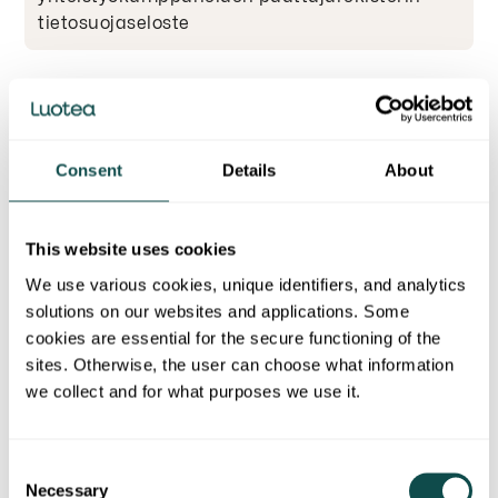
tietosuojaseloste
Muut tietosuojaselosteet
Consent
Details
About
Rekrytointirekisterin tietosuojaseloste
This website uses cookies
We use various cookies, unique identifiers, and analytics
Osakasluettelorekisterin tietosuojaseloste
solutions on our websites and applications. Some
cookies are essential for the secure functioning of the
sites. Otherwise, the user can choose what information
Sisäpiirihallinnon tietosuojaseloste
we collect and for what purposes we use it.
Yhtiökokouksen tietosuojaseloste
Consent
Necessary
Selection