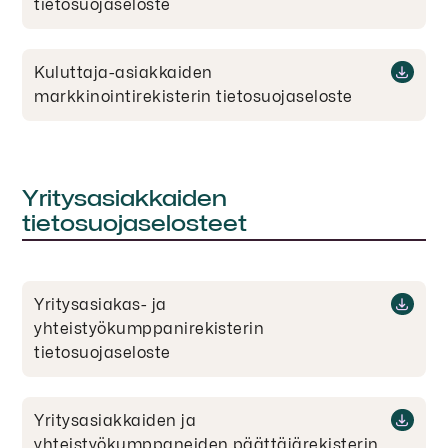
tietosuojaseloste
Kuluttaja-asiakkaiden
markkinointirekisterin tietosuojaseloste
Yritysasiakkaiden
tietosuojaselosteet
Yritysasiakas- ja
yhteistyökumppanirekisterin
tietosuojaseloste
Yritysasiakkaiden ja
yhteistyökumppaneiden päättäjärekisterin