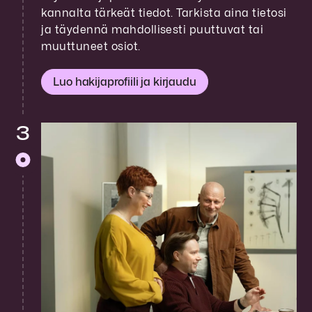
kannalta tärkeät tiedot. Tarkista aina tietosi
ja täydennä mahdollisesti puuttuvat tai
muuttuneet osiot.
Luo hakijaprofiili ja kirjaudu
3