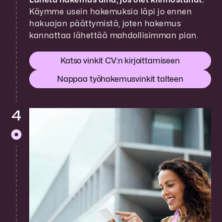
Käymme usein hakemuksia läpi jo ennen
hakuajan päättymistä, joten hakemus
kannattaa lähettää mahdollisimman pian.
Katso vinkit CV:n kirjoittamiseen
Nappaa työhakemusvinkit talteen
4