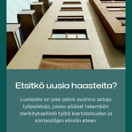
Etsitkö uusia haasteita?
Luotealla on joka päivä avoinna satoja
työpaikkoja, joissa pääset tekemään
merkityksellistä työtä kiertotalouden ja
kiinteistöjen eliniän eteen.