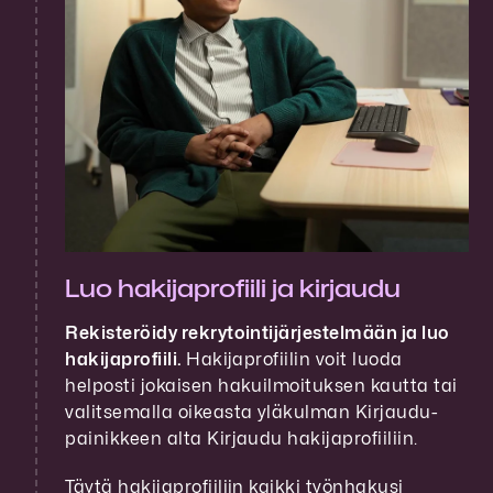
Luo hakijaprofiili ja kirjaudu
Rekisteröidy rekrytointijärjestelmään ja luo
hakijaprofiili.
Hakijaprofiilin voit luoda
helposti jokaisen hakuilmoituksen kautta tai
valitsemalla oikeasta yläkulman Kirjaudu-
painikkeen alta Kirjaudu hakijaprofiiliin.
Täytä hakijaprofiiliin kaikki työnhakusi