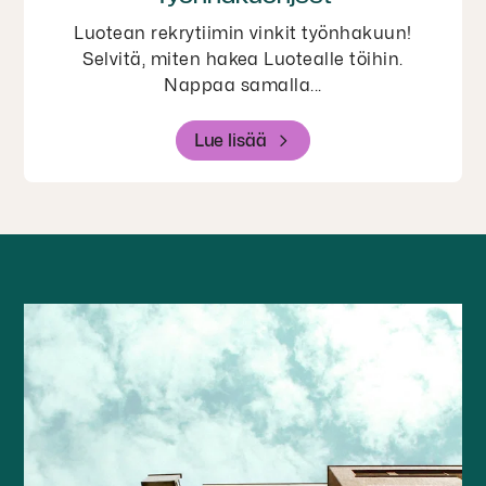
Luotean rekrytiimin vinkit työnhakuun!
Selvitä, miten hakea Luotealle töihin.
Nappaa samalla...
Lue lisää