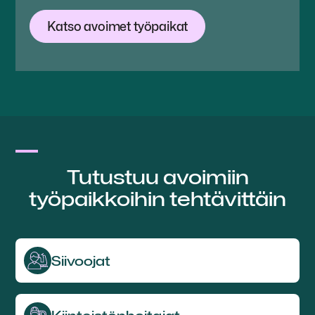
Katso avoimet työpaikat
Tutustuu avoimiin
työpaikkoihin tehtävittäin
Siivoojat