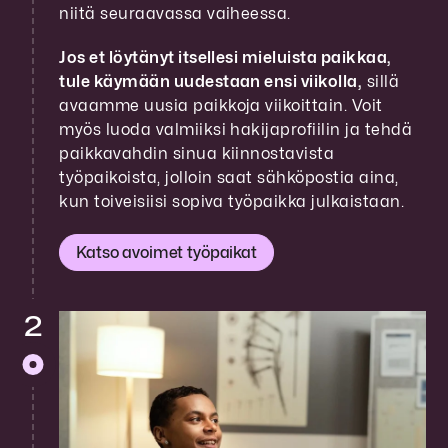
niitä seuraavassa vaiheessa.
Jos et löytänyt itsellesi mieluista paikkaa,
tule käymään uudestaan ensi viikolla,
sillä
avaamme uusia paikkoja viikoittain. Voit
myös luoda valmiiksi hakijaprofiilin ja tehdä
paikkavahdin sinua kiinnostavista
työpaikoista, jolloin saat sähköpostia aina,
kun toiveisiisi sopiva työpaikka julkaistaan.
Katso avoimet työpaikat
2