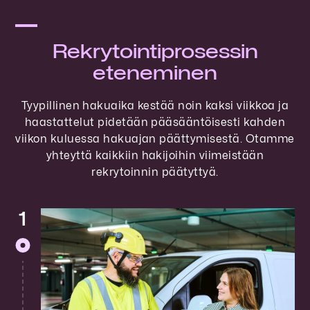
Rekrytointiprosessin
eteneminen
Tyypillinen hakuaika kestää noin kaksi viikkoa ja
haastattelut pidetään pääsääntöisesti kahden
viikon kuluessa hakuajan päättymisestä. Otamme
yhteyttä kaikkiin hakijoihin viimeistään
rekrytoinnin päätyttyä.
1