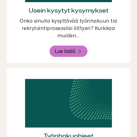
Usein kysytyt kysymykset
Onko sinulla kysyttävää työnhakuun tai
rekrytointiprosessiisi liittyen? Kurkkaa
muiden...
Lue lisää
Työnhakuohjeet