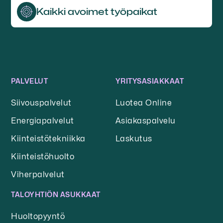
Kaikki avoimet työpaikat
PALVELUT
YRITYSASIAKKAAT
Siivouspalvelut
Luotea Online
Energiapalvelut
Asiakaspalvelu
Kiinteistötekniikka
Laskutus
Kiinteistöhuolto
Viherpalvelut
TALOYHTIÖN ASUKKAAT
Huoltopyyntö