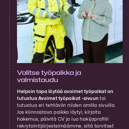
Valitse työpaikka ja
valmistaudu
Helpoin tapa löytää avoimet työpaikat on
tutustua Avoimet työpaikat -sivuun
tai
tutustua eri tehtäviin niiden omilla sivuilla.
Jos kiinnostava paikka löytyi, kirjoita
hakemus, päivitä CV ja luo hakijaprofiili
rekrytointijärjestelmäämme, sillä tarvitset