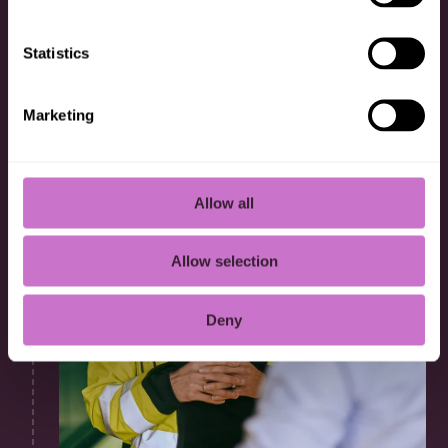
Tarkista työhaastatteluvinkit
Statistics
6
Marketing
Allow all
Allow selection
Deny