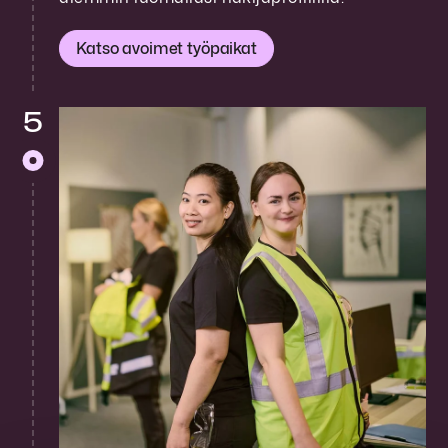
Katso avoimet työpaikat
5