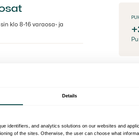
aosat
PU
sin klo 8-16 varaosa- ja
+
Pu
Details
ue identifiers, and analytics solutions on our websites and appl
tioning of the sites. Otherwise, the user can choose what informa