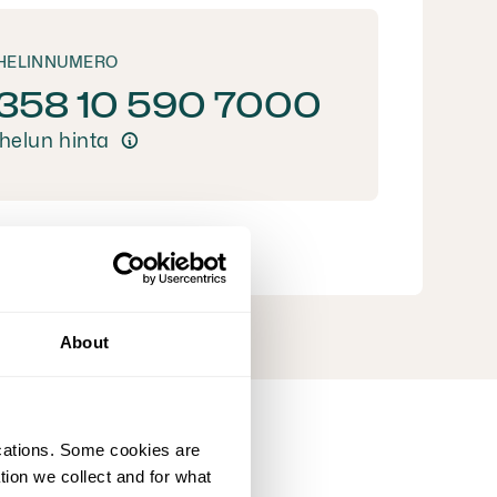
HELIN­NUMERO
358 10 590 7000
helun hinta
About
ications. Some cookies are
tion we collect and for what