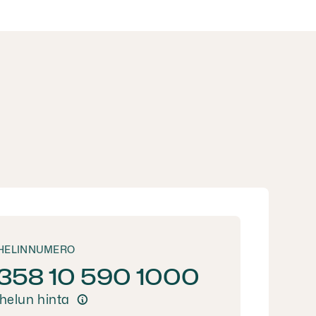
HELIN­NUMERO
358 10 590 1000
helun hinta