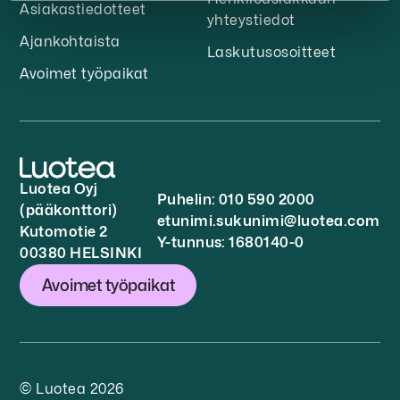
Asiakastiedotteet
yhteystiedot
Ajankohtaista
Laskutusosoitteet
Avoimet työpaikat
Luotea Oyj
Puhelin: 010 590 2000
(pääkonttori)
etunimi.sukunimi@luotea.com
Kutomotie 2
Y-tunnus: 1680140-0
00380 HELSINKI
Avoimet työpaikat
© Luotea 2026