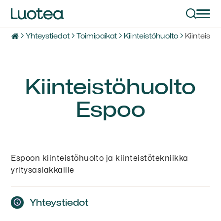
Yhteystiedot
Toimipaikat
Kiinteistöhuolto
Kiinteistö
Kiinteistöhuolto
Espoo
Espoon kiinteistöhuolto ja kiinteistötekniikka
yritysasiakkaille
Yhteystiedot