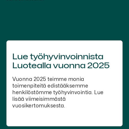
Lue työhyvinvoinnista
Luotealla vuonna 2025
Vuonna 2025 teimme monia
toimenpiteitä edistääksemme
henkilöstömme työhyvinvointia. Lue
lisää viimeisimmästä
vuosikertomuksesta.