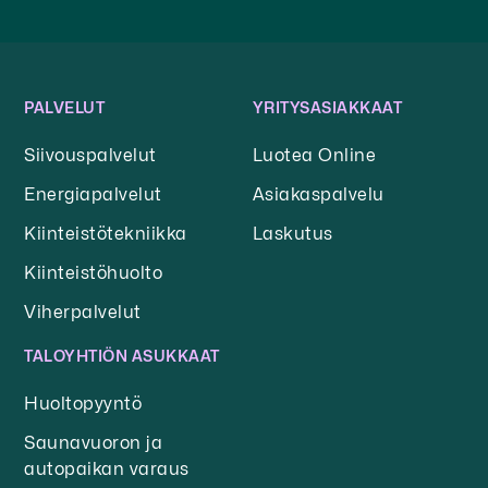
PALVELUT
YRITYSASIAKKAAT
Siivouspalvelut
Luotea Online
Energiapalvelut
Asiakaspalvelu
Kiinteistötekniikka
Laskutus
Kiinteistöhuolto
Viherpalvelut
TALOYHTIÖN ASUKKAAT
Huoltopyyntö
Saunavuoron ja
autopaikan varaus