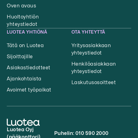
Oven avaus
Huoltoyhtiön
yhteystiedot
LUOTEA YHTIÖNÄ
OTA YHTEYTTÄ
Tätä on Luotea
Yritysasiakkaan
yhteystiedot
Sijoittajille
Henkilöasiakkaan
Asiakastiedotteet
yhteystiedot
Ajankohtaista
Laskutusosoitteet
Avoimet työpaikat
Luotea Oyj
Puhelin: 010 590 2000
(pääkonttori)