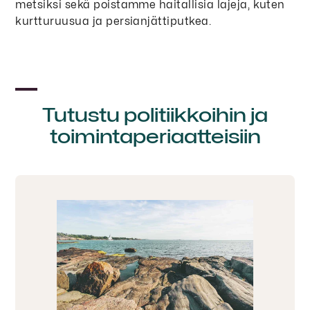
metsiksi sekä poistamme haitallisia lajeja, kuten
kurtturuusua ja persianjättiputkea.
Tutustu politiikkoihin ja
toimintaperiaatteisiin