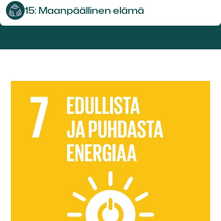
15: Maan­päällinen elämä