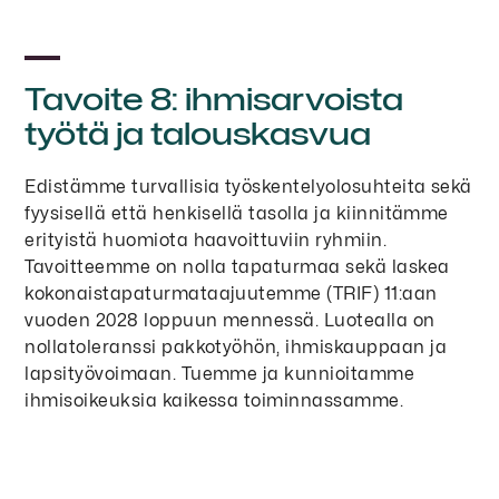
Tavoite 8: ihmisarvoista
työtä ja talouskasvua
Edistämme turvallisia työskentelyolosuhteita sekä
fyysisellä että henkisellä tasolla ja kiinnitämme
erityistä huomiota haavoittuviin ryhmiin.
Tavoitteemme on nolla tapaturmaa sekä laskea
kokonaistapaturmataajuutemme (TRIF) 11:aan
vuoden 2028 loppuun mennessä. Luotealla on
nollatoleranssi pakkotyöhön, ihmiskauppaan ja
lapsityövoimaan. Tuemme ja kunnioitamme
ihmisoikeuksia kaikessa toiminnassamme.