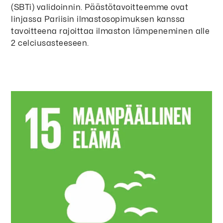
(SBTi) validoinnin. Päästötavoitteemme ovat
linjassa Pariisin ilmastosopimuksen kanssa
tavoitteena rajoittaa ilmaston lämpeneminen alle
2 celciusasteeseen.