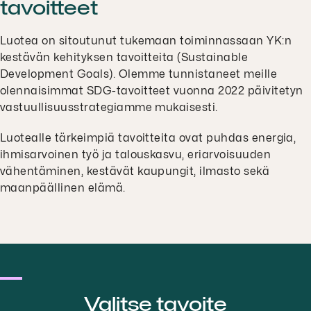
tavoitteet
Luotea on sitoutunut tukemaan toiminnassaan YK:n
kestävän kehityksen tavoitteita (Sustainable
Development Goals). Olemme tunnistaneet meille
olennaisimmat SDG-tavoitteet vuonna 2022 päivitetyn
vastuullisuusstrategiamme mukaisesti.
Luotealle tärkeimpiä tavoitteita ovat puhdas energia,
ihmisarvoinen työ ja talouskasvu, eriarvoisuuden
vähentäminen, kestävät kaupungit, ilmasto sekä
maanpäällinen elämä.
Valitse tavoite