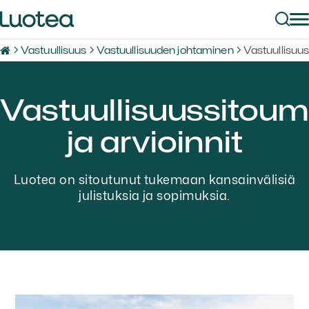
Vastuullisuus
Vastuullisuuden johtaminen
Vastuullisuus
Vastuullisuussitou
ja arvioinnit
Luotea on sitoutunut tukemaan kansainvälisiä
julistuksia ja sopimuksia.