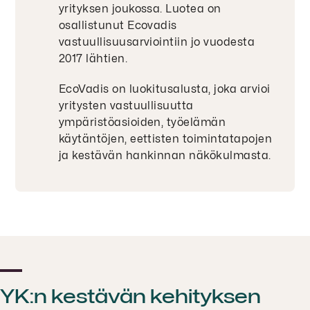
yrityksen joukossa. Luotea on
osallistunut Ecovadis
vastuullisuusarviointiin jo vuodesta
2017 lähtien.
EcoVadis on luokitusalusta, joka arvioi
yritysten vastuullisuutta
ympäristöasioiden, työelämän
käytäntöjen, eettisten toimintatapojen
ja kestävän hankinnan näkökulmasta.
YK:n kestävän kehityksen