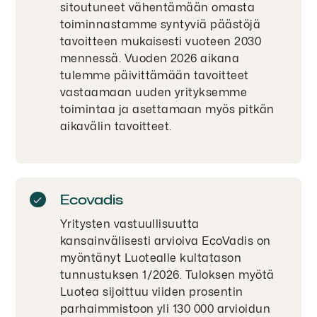
sitoutuneet vähentämään omasta
toiminnastamme syntyviä päästöjä
tavoitteen mukaisesti vuoteen 2030
mennessä. Vuoden 2026 aikana
tulemme päivittämään tavoitteet
vastaamaan uuden yrityksemme
toimintaa ja asettamaan myös pitkän
aikavälin tavoitteet.
Ecovadis
Yritysten vastuullisuutta
kansainvälisesti arvioiva EcoVadis on
myöntänyt Luotealle kultatason
tunnustuksen 1/2026. Tuloksen myötä
Luotea sijoittuu viiden prosentin
parhaimmistoon yli 130 000 arvioidun