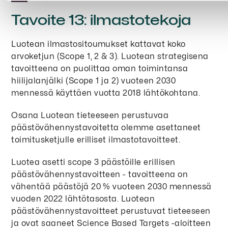
Tavoite 13: ilmastotekoja
Luotean ilmastositoumukset kattavat koko
arvoketjun (Scope 1, 2 & 3). Luotean strategisena
tavoitteena on puolittaa oman toimintansa
hiilijalanjälki (Scope 1 ja 2) vuoteen 2030
mennessä käyttäen vuotta 2018 lähtökohtana.
Osana Luotean tieteeseen perustuvaa
päästövähennystavoitetta olemme asettaneet
toimitusketjulle erilliset ilmastotavoitteet.
Luotea asetti scope 3 päästöille erillisen
päästövähennystavoitteen - tavoitteena on
vähentää päästöjä 20 % vuoteen 2030 mennessä
vuoden 2022 lähtötasosta. Luotean
päästövähennystavoitteet perustuvat tieteeseen
ja ovat saaneet Science Based Targets -aloitteen