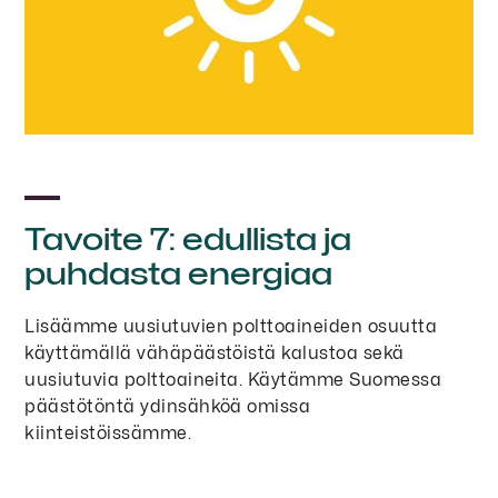
Tavoite 7: edullista ja
puhdasta energiaa
Lisäämme uusiutuvien polttoaineiden osuutta
käyttämällä vähäpäästöistä kalustoa sekä
uusiutuvia polttoaineita. Käytämme Suomessa
päästötöntä ydinsähköä omissa
kiinteistöissämme.