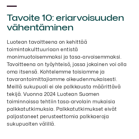
Tavoite 10: eriarvoisuuden
vähentäminen
Luotean tavoitteena on kehittää
toimintakulttuuriaan entistä
monimuotoisemmaksi ja tasa-arvoisemmaksi.
Tavoitteena on työyhteisö, jossa jokainen voi olla
oma itsensä. Kohtelemme toisiamme ja
tavarantoimittajiamme oikeudenmukaisesti.
Meillä sukupuoli ei ole palkkausta määrittävä
tekijä. Vuonna 2024 Luotean Suomen
toiminnoissa tehtiin tasa-arvolain mukaisia
palkkatutkimuksia. Palkkatutkimukset eivät
paljastaneet perusteettomia palkkaeroja
sukupuolten välillä.