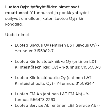
Luotea Oyj:n tytäryhtiöiden nimet ovat
muuttuneet
. Y-tunnukset ja pankkiyhteydet
säilyvät ennallaan, kuten Luotea Oyj:nkin
kohdalla.
Uudet nimet:
Luotea Siivous Oy (entinen L&T Siivous Oy) –
Y-tunnus: 3155982-7
Luotea Kiinteistötekniikka Oy (entinen L&T
Kiinteistötekniikka Oy) – Y-tunnus: 3155933-3
Luotea Kiinteistöhuolto Oy (entinen L&T
Kiinteistöhuolto Oy) – Y-tunnus: 3155934-1
Luotea FM Ab (entinen L&T FM Ab) – Y-
tunnus: 556473-2260
Luotea Service Ab (entinen L&T Service Ab) –