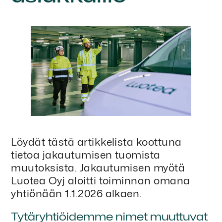
Löydät tästä artikkelista koottuna
tietoa jakautumisen tuomista
muutoksista. Jakautumisen myötä
Luotea Oyj aloitti toiminnan omana
yhtiönään 1.1.2026 alkaen.
Tytäryhtiöidemme nimet muuttuvat