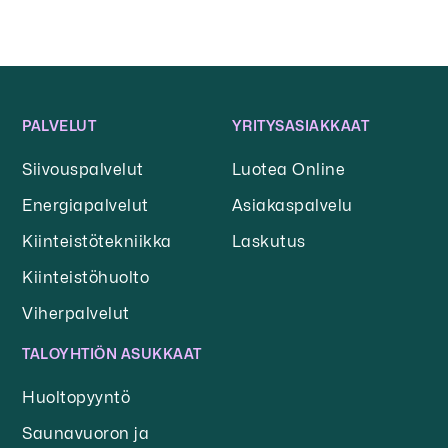
PALVELUT
YRITYSASIAKKAAT
Siivouspalvelut
Luotea Online
Energiapalvelut
Asiakaspalvelu
Kiinteistötekniikka
Laskutus
Kiinteistöhuolto
Viherpalvelut
TALOYHTIÖN ASUKKAAT
Huoltopyyntö
Saunavuoron ja