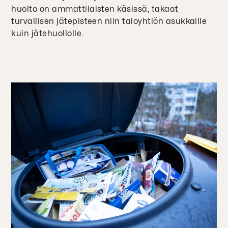
huolto on ammattilaisten käsissä, takaat
turvallisen jätepisteen niin taloyhtiön asukkaille
kuin jätehuollolle.