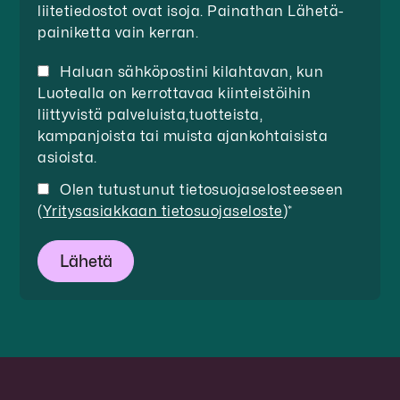
liitetiedostot ovat isoja. Painathan Lähetä-
painiketta vain kerran.
Haluan sähköpostini kilahtavan, kun
Luotealla on kerrottavaa kiinteistöihin
liittyvistä palveluista,tuotteista,
kampanjoista tai muista ajankohtaisista
asioista.​
Olen tutustunut tietosuojaselosteeseen
(
Yritysasiakkaan tietosuojaseloste
)
*