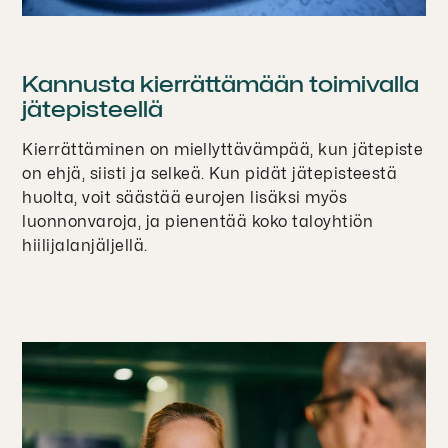
Kannusta kierrättämään toimivalla
jätepisteellä
Kierrättäminen on miellyttävämpää, kun jätepiste
on ehjä, siisti ja selkeä. Kun pidät jätepisteestä
huolta, voit säästää eurojen lisäksi myös
luonnonvaroja, ja pienentää koko taloyhtiön
hiilijalanjäljellä.