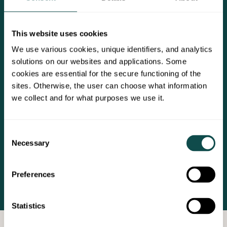
This website uses cookies
We use various cookies, unique identifiers, and analytics
solutions on our websites and applications. Some
cookies are essential for the secure functioning of the
sites. Otherwise, the user can choose what information
Osaavat ammattilaiset
we collect and for what purposes we use it.
Työntekijöidemme työturvallisuus,
työhyvinvointi ja ammattitaidon
Consent
kehittäminen ovat avainsanoja
Necessary
Selection
toiminnassamme.
Preferences
Statistics