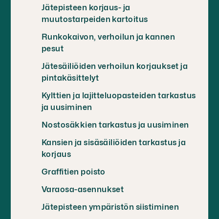
Jätepisteen korjaus- ja
muutostarpeiden kartoitus
Runkokaivon, verhoilun ja kannen
pesut
Jätesäiliöiden verhoilun korjaukset ja
pintakäsittelyt
Kylttien ja lajitteluopasteiden tarkastus
ja uusiminen
Nostosäkkien tarkastus ja uusiminen
Kansien ja sisäsäiliöiden tarkastus ja
korjaus
Graffitien poisto
Varaosa-asennukset
Jätepisteen ympäristön siistiminen