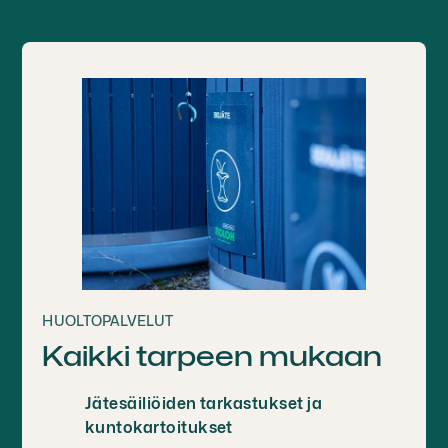
HUOLTOPALVELUT
Kaikki tarpeen mukaan
Jätesäiliöiden tarkastukset ja
kuntokartoitukset