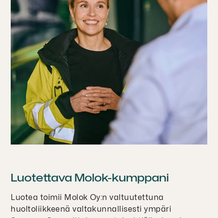
Luotettava Molok-kumppani
Luotea toimii Molok Oy:n valtuutettuna
huoltoliikkeenä valtakunnallisesti ympäri