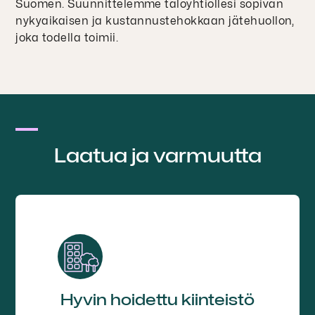
Suomen. Suunnittelemme taloyhtiöllesi sopivan
nykyaikaisen ja kustannustehokkaan jätehuollon,
joka todella toimii.
Laatua ja varmuutta
Hyvin hoidettu kiinteistö