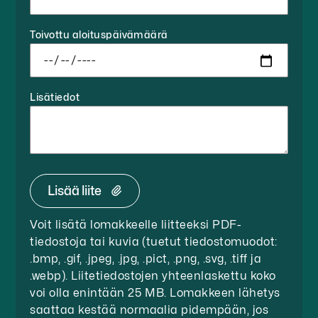
Toivottu aloituspäivämäärä
Lisätiedot
Lisää liite
Voit lisätä lomakkeelle liitteeksi PDF-
tiedostoja tai kuvia (tuetut tiedostomuodot:
.bmp, .gif, .jpeg, .jpg, .pict, .png, .svg, .tiff ja
.webp). Liitetiedostojen yhteenlaskettu koko
voi olla enintään 25 MB. Lomakkeen lähetys
saattaa kestää normaalia pidempään, jos