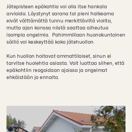
Jätepisteen epäkohtia voi olla itse hankala
arvioida. Löystynyt sarana tai pieni halkeama
eivät välttämättä tunnu merkittäviltä vioilta,
mutta ajan kanssa niistä saattaa aiheutua
isompia ongelmia. Pahimmillaan huonokuntoinen
säiliö voi keskeyttää koko jätehuollon.
Kun huollon hoitavat ammattilaiset, sinun ei
tarvitse huolehtia asiasta. Voit luottaa siihen, että
epäkohtiin reagoidaan ajoissa ja ongelmat
ehkäistään jo ennalta.