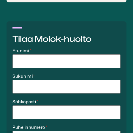
Tilaa Molok-huolto
Etunimi
*
Sukunimi
*
Sähköposti
*
Puhelinnumero
*