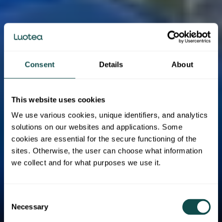
Tietoa jakautumisen tuomista
Consent
Details
About
muutoksista Luotean asiakkaille
Löydät tästä artikkelista koottuna tietoa
jakautumisen tuomista muutoksista.
This website uses cookies
Jakautumisen myötä...
We use various cookies, unique identifiers, and analytics
solutions on our websites and applications. Some
cookies are essential for the secure functioning of the
sites. Otherwise, the user can choose what information
we collect and for what purposes we use it.
Autamme
valtakunnallisesti
Consent
Necessary
Selection