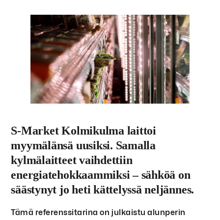
S-Market Kolmikulma laittoi
myymälänsä uusiksi. Samalla
kylmälaitteet vaihdettiin
energiatehokkaammiksi – sähköä on
säästynyt jo heti kättelyssä neljännes.
Tämä referenssitarina on julkaistu alunperin