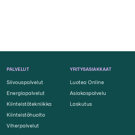
PALVELUT
YRITYSASIAKKAAT
Siivouspalvelut
Luotea Online
Energiapalvelut
Asiakaspalvelu
Kiinteistötekniikka
Laskutus
Kiinteistöhuolto
Viherpalvelut