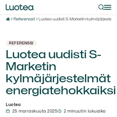
Referenssit
Luotea uudisti S-Marketin kylmäjärjestelm
REFERENSSI
Luotea uudisti S-
Marketin
kylmäjärjestelmät
energiatehokkaiksi
Luotea
25 marraskuuta 2025
2 minuutin lukuaika