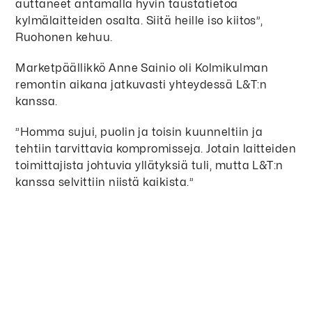
auttaneet antamalla hyvin taustatietoa
kylmälaitteiden osalta. Siitä heille iso kiitos”,
Ruohonen kehuu.
Marketpäällikkö Anne Sainio oli Kolmikulman
remontin aikana jatkuvasti yhteydessä L&T:n
kanssa.
”Homma sujui, puolin ja toisin kuunneltiin ja
tehtiin tarvittavia kompromisseja. Jotain laitteiden
toimittajista johtuvia yllätyksiä tuli, mutta L&T:n
kanssa selvittiin niistä kaikista.”