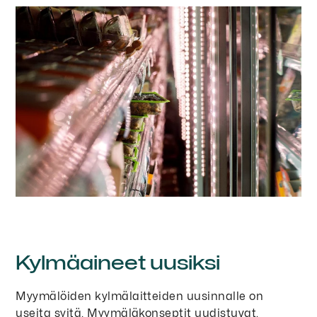
Kylmäaineet uusiksi
Myymälöiden kylmälaitteiden uusinnalle on
useita syitä. Myymäläkonseptit uudistuvat,